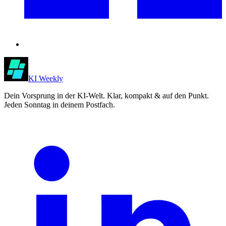
KI Weekly
Dein Vorsprung in der KI-Welt. Klar, kompakt & auf den Punkt.
Jeden Sonntag in deinem Postfach.