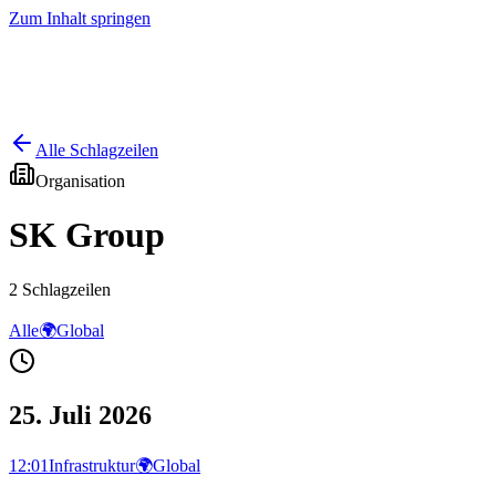
Zum Inhalt springen
Start
Ausgaben
News
Ranking
Plus
Alle Schlagzeilen
Organisation
SK Group
2
Schlagzeilen
Alle
🌍
Global
25. Juli 2026
12:01
Infrastruktur
🌍
Global