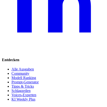
Entdecken
Alle Ausgaben
Community
Modell Ranking
Prompt-Generator
Tipps & Tricks
Schlagzeilen
Voices-Experten
KI Weekly Plus