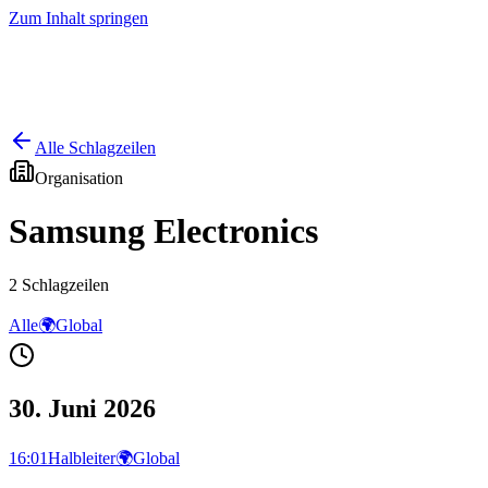
Zum Inhalt springen
Start
Ausgaben
News
Ranking
Plus
Alle Schlagzeilen
Organisation
Samsung Electronics
2
Schlagzeilen
Alle
🌍
Global
30. Juni 2026
16:01
Halbleiter
🌍
Global