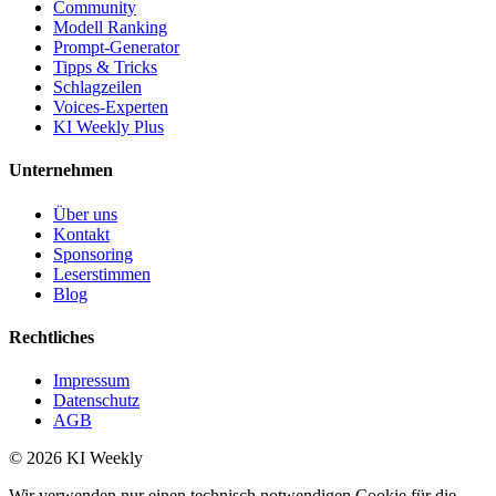
Community
Modell Ranking
Prompt-Generator
Tipps & Tricks
Schlagzeilen
Voices-Experten
KI Weekly Plus
Unternehmen
Über uns
Kontakt
Sponsoring
Leserstimmen
Blog
Rechtliches
Impressum
Datenschutz
AGB
©
2026
KI Weekly
Wir verwenden nur einen technisch notwendigen Cookie für die