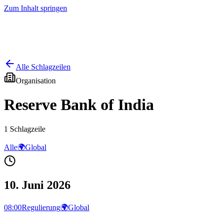
Zum Inhalt springen
Start
Ausgaben
News
Ranking
Plus
Alle Schlagzeilen
Organisation
Reserve Bank of India
1
Schlagzeile
Alle
🌍
Global
10. Juni 2026
08:00
Regulierung
🌍
Global