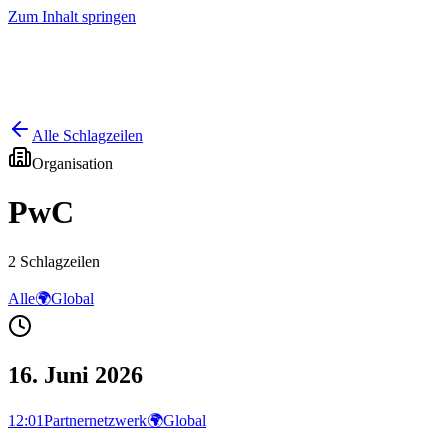
Zum Inhalt springen
Start
Ausgaben
News
Ranking
Plus
Alle Schlagzeilen
Organisation
PwC
2
Schlagzeilen
Alle
🌍
Global
16. Juni 2026
12:01
Partnernetzwerk
🌍
Global