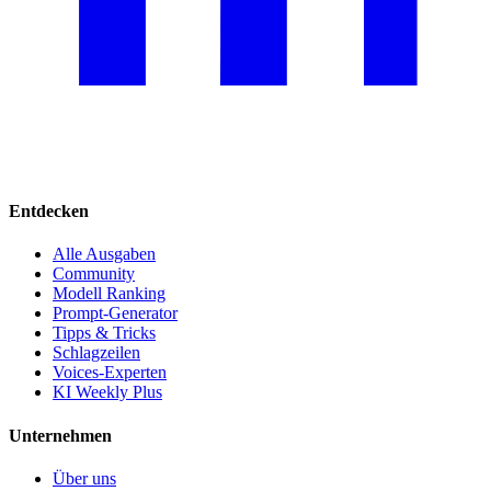
Entdecken
Alle Ausgaben
Community
Modell Ranking
Prompt-Generator
Tipps & Tricks
Schlagzeilen
Voices-Experten
KI Weekly Plus
Unternehmen
Über uns