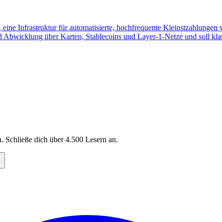
, eine Infrastruktur für automatisierte, hochfrequente Kleinstzahlung
nd Abwicklung über Karten, Stablecoins und Layer-1-Netze und soll kla
. Schließe dich über
4.500
Lesern an.