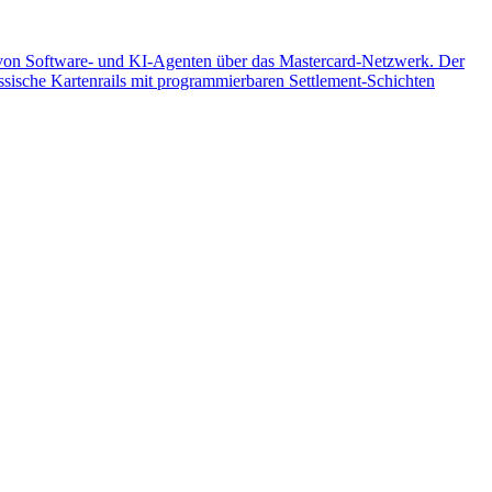
en von Software- und KI-Agenten über das Mastercard-Netzwerk. Der
ssische Kartenrails mit programmierbaren Settlement-Schichten