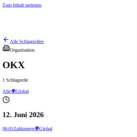
Zum Inhalt springen
Start
Ausgaben
News
Ranking
Plus
Alle Schlagzeilen
Organisation
OKX
1
Schlagzeile
Alle
🌍
Global
12. Juni 2026
06:01
Zahlungen
🌍
Global