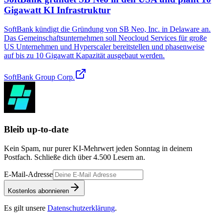
Gigawatt KI Infrastruktur
SoftBank kündigt die Gründung von SB Neo, Inc. in Delaware an.
Das Gemeinschaftsunternehmen soll Neocloud Services für große
US Unternehmen und Hyperscaler bereitstellen und phasenweise
auf bis zu 10 Gigawatt Kapazität ausgebaut werden.
SoftBank Group Corp.
Bleib up-to-date
Kein Spam, nur purer KI-Mehrwert jeden Sonntag in deinem
Postfach. Schließe dich über
4.500
Lesern an.
E-Mail-Adresse
Kostenlos abonnieren
Es gilt unsere
Datenschutzerklärung
.