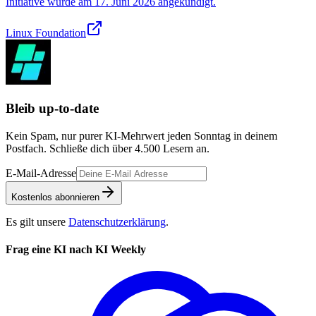
Initiative wurde am 17. Juni 2026 angekündigt.
Linux Foundation
Bleib up-to-date
Kein Spam, nur purer KI-Mehrwert jeden Sonntag in deinem
Postfach. Schließe dich über
4.500
Lesern an.
E-Mail-Adresse
Kostenlos abonnieren
Es gilt unsere
Datenschutzerklärung
.
Frag eine KI nach KI Weekly