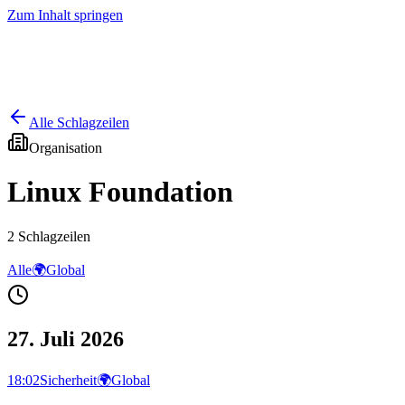
Zum Inhalt springen
Start
Ausgaben
News
Ranking
Plus
Alle Schlagzeilen
Organisation
Linux Foundation
2
Schlagzeilen
Alle
🌍
Global
27. Juli 2026
18:02
Sicherheit
🌍
Global