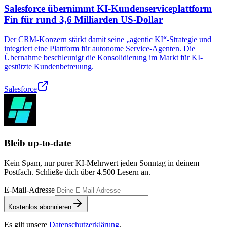
Salesforce übernimmt KI-Kundenserviceplattform
Fin für rund 3,6 Milliarden US-Dollar
Der CRM-Konzern stärkt damit seine „agentic KI“-Strategie und
integriert eine Plattform für autonome Service‑Agenten. Die
Übernahme beschleunigt die Konsolidierung im Markt für KI-
gestützte Kundenbetreuung.
Salesforce
Bleib up-to-date
Kein Spam, nur purer KI-Mehrwert jeden Sonntag in deinem
Postfach. Schließe dich über
4.500
Lesern an.
E-Mail-Adresse
Kostenlos abonnieren
Es gilt unsere
Datenschutzerklärung
.