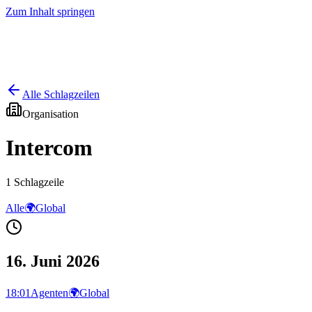
Zum Inhalt springen
Start
Ausgaben
News
Ranking
Plus
Alle Schlagzeilen
Organisation
Intercom
1
Schlagzeile
Alle
🌍
Global
16. Juni 2026
18:01
Agenten
🌍
Global