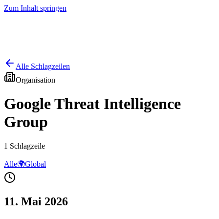
Zum Inhalt springen
Start
Ausgaben
News
Ranking
Plus
Alle Schlagzeilen
Organisation
Google Threat Intelligence
Group
1
Schlagzeile
Alle
🌍
Global
11. Mai 2026