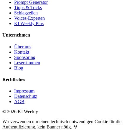
Prompt-Generator
Tipps & Tricks
Schlagzeilen
Voices-Experten
KI Weekly Plus
Unternehmen
Über uns
Kontakt
Sponsoring
Leserstimmen
Blog
Rechtliches
Impressum
Datenschutz
AGB
©
2026
KI Weekly
Wir verwenden nur einen technisch notwendigen Cookie für die
Authentifizierung, kein Banner nötig. 🍪