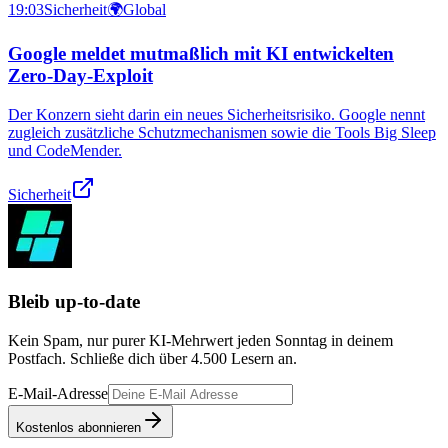
19:03
Sicherheit
🌍
Global
Google meldet mutmaßlich mit KI entwickelten
Zero-Day-Exploit
Der Konzern sieht darin ein neues Sicherheitsrisiko. Google nennt
zugleich zusätzliche Schutzmechanismen sowie die Tools Big Sleep
und CodeMender.
Sicherheit
Bleib up-to-date
Kein Spam, nur purer KI-Mehrwert jeden Sonntag in deinem
Postfach. Schließe dich über
4.500
Lesern an.
E-Mail-Adresse
Kostenlos abonnieren