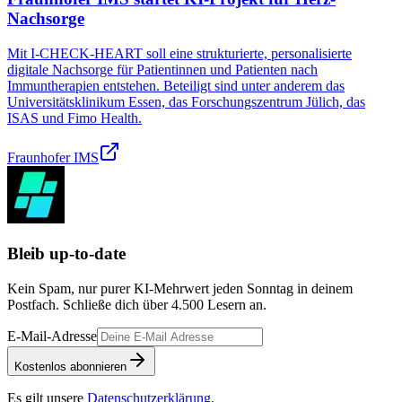
Nachsorge
Mit I-CHECK-HEART soll eine strukturierte, personalisierte
digitale Nachsorge für Patientinnen und Patienten nach
Immuntherapien entstehen. Beteiligt sind unter anderem das
Universitätsklinikum Essen, das Forschungszentrum Jülich, das
ISAS und Fimo Health.
Fraunhofer IMS
Bleib up-to-date
Kein Spam, nur purer KI-Mehrwert jeden Sonntag in deinem
Postfach. Schließe dich über
4.500
Lesern an.
E-Mail-Adresse
Kostenlos abonnieren
Es gilt unsere
Datenschutzerklärung
.