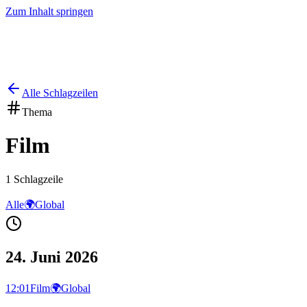
Zum Inhalt springen
Start
Ausgaben
News
Ranking
Plus
Alle Schlagzeilen
Thema
Film
1
Schlagzeile
Alle
🌍
Global
24. Juni 2026
12:01
Film
🌍
Global