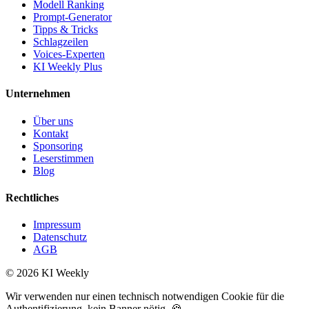
Modell Ranking
Prompt-Generator
Tipps & Tricks
Schlagzeilen
Voices-Experten
KI Weekly Plus
Unternehmen
Über uns
Kontakt
Sponsoring
Leserstimmen
Blog
Rechtliches
Impressum
Datenschutz
AGB
©
2026
KI Weekly
Wir verwenden nur einen technisch notwendigen Cookie für die
Authentifizierung, kein Banner nötig. 🍪