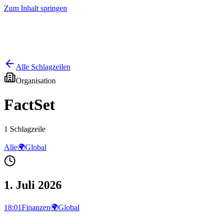
Zum Inhalt springen
Start
Ausgaben
News
Ranking
Plus
Alle Schlagzeilen
Organisation
FactSet
1
Schlagzeile
Alle
🌍
Global
1. Juli 2026
18:01
Finanzen
🌍
Global