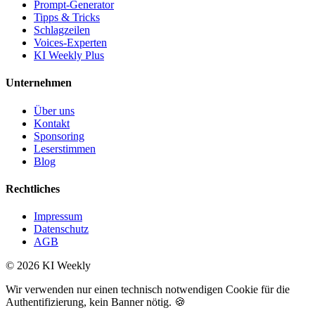
Prompt-Generator
Tipps & Tricks
Schlagzeilen
Voices-Experten
KI Weekly Plus
Unternehmen
Über uns
Kontakt
Sponsoring
Leserstimmen
Blog
Rechtliches
Impressum
Datenschutz
AGB
©
2026
KI Weekly
Wir verwenden nur einen technisch notwendigen Cookie für die
Authentifizierung, kein Banner nötig. 🍪