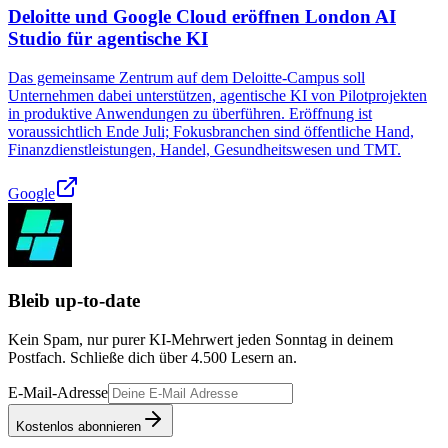
Deloitte und Google Cloud eröffnen London AI
Studio für agentische KI
Das gemeinsame Zentrum auf dem Deloitte-Campus soll
Unternehmen dabei unterstützen, agentische KI von Pilotprojekten
in produktive Anwendungen zu überführen. Eröffnung ist
voraussichtlich Ende Juli; Fokusbranchen sind öffentliche Hand,
Finanzdienstleistungen, Handel, Gesundheitswesen und TMT.
Google
Bleib up-to-date
Kein Spam, nur purer KI-Mehrwert jeden Sonntag in deinem
Postfach. Schließe dich über
4.500
Lesern an.
E-Mail-Adresse
Kostenlos abonnieren