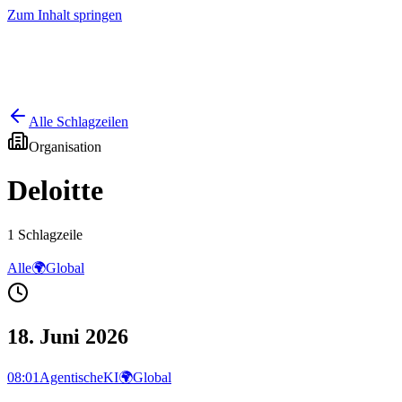
Zum Inhalt springen
Start
Ausgaben
News
Ranking
Plus
Alle Schlagzeilen
Organisation
Deloitte
1
Schlagzeile
Alle
🌍
Global
18. Juni 2026
08:01
AgentischeKI
🌍
Global