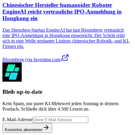
Chinesischer Hersteller humanoider Roboter
EngineAI reicht vertrauliche IPO-Anmeldung in
Hongkong ein
Das Shenzhen-Startup EngineAI hat laut Bloomberg vertraulich
eine IPO-Anmeldung in Hongkong eingereicht. Der Schritt reiht
sich in eine Welle geplanter Listings chinesischer Robotik- und KI-
Firmen ein.
Bloomberg (via Investing.com)
Bleib up-to-date
Kein Spam, nur purer KI-Mehrwert jeden Sonntag in deinem
Postfach. Schließe dich über
4.500
Lesern an.
E-Mail-Adresse
Kostenlos abonnieren