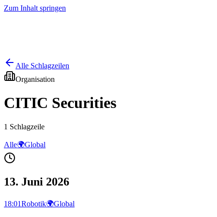
Zum Inhalt springen
Start
Ausgaben
News
Ranking
Plus
Alle Schlagzeilen
Organisation
CITIC Securities
1
Schlagzeile
Alle
🌍
Global
13. Juni 2026
18:01
Robotik
🌍
Global