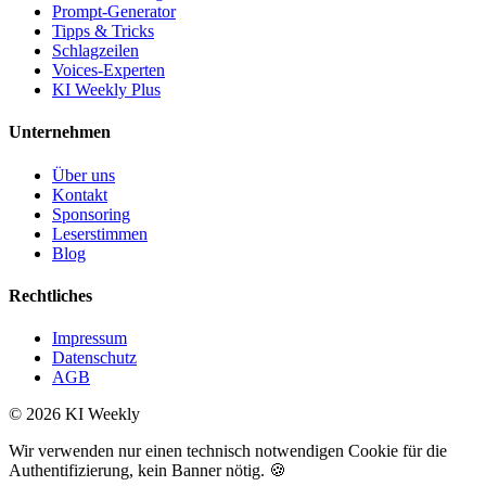
Prompt-Generator
Tipps & Tricks
Schlagzeilen
Voices-Experten
KI Weekly Plus
Unternehmen
Über uns
Kontakt
Sponsoring
Leserstimmen
Blog
Rechtliches
Impressum
Datenschutz
AGB
©
2026
KI Weekly
Wir verwenden nur einen technisch notwendigen Cookie für die
Authentifizierung, kein Banner nötig. 🍪