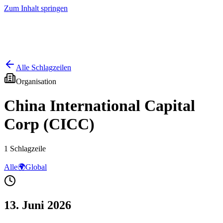
Zum Inhalt springen
Start
Ausgaben
News
Ranking
Plus
Alle Schlagzeilen
Organisation
China International Capital
Corp (CICC)
1
Schlagzeile
Alle
🌍
Global
13. Juni 2026