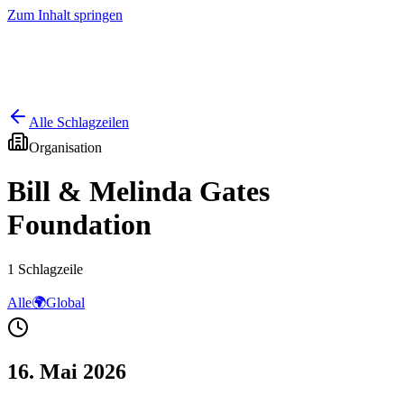
Zum Inhalt springen
Start
Ausgaben
News
Ranking
Plus
Alle Schlagzeilen
Organisation
Bill & Melinda Gates
Foundation
1
Schlagzeile
Alle
🌍
Global
16. Mai 2026