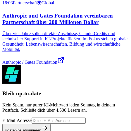
16:03
Partnerschaft
🌍
Global
Anthropic und Gates Foundation vereinbaren
Partnerschaft über 200 Millionen Dollar
Über vier Jahre sollen direkte Zuschüsse, Claude-Credits und
technischer Support in KI-Projekte fließen. Im Fokus stehen globale
Gesundheit, Lebenswissenschaften, Bildung und wirtschaftliche
Mobilität.
Anthropic / Gates Foundation
Bleib up-to-date
Kein Spam, nur purer KI-Mehrwert jeden Sonntag in deinem
Postfach. Schließe dich über
4.500
Lesern an.
E-Mail-Adresse
Kostenlos abonnieren