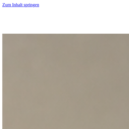
Zum Inhalt springen
Start
Ausgaben
News
Ranking
Plus