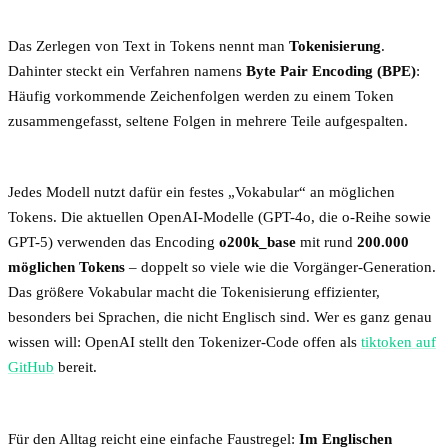
Das Zerlegen von Text in Tokens nennt man
Tokenisierung
.
Dahinter steckt ein Verfahren namens
Byte Pair Encoding (BPE)
:
Häufig vorkommende Zeichenfolgen werden zu einem Token
zusammengefasst, seltene Folgen in mehrere Teile aufgespalten.
Jedes Modell nutzt dafür ein festes „Vokabular“ an möglichen
Tokens. Die aktuellen OpenAI-Modelle (GPT-4o, die o-Reihe sowie
GPT-5) verwenden das Encoding
o200k_base
mit rund
200.000
möglichen Tokens
– doppelt so viele wie die Vorgänger-Generation.
Das größere Vokabular macht die Tokenisierung effizienter,
besonders bei Sprachen, die nicht Englisch sind. Wer es ganz genau
wissen will: OpenAI stellt den Tokenizer-Code offen als
tiktoken auf
GitHub
bereit.
Für den Alltag reicht eine einfache Faustregel:
Im Englischen