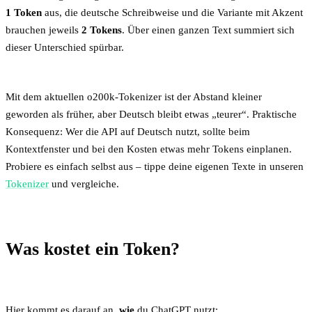
1 Token
aus, die deutsche Schreibweise und die Variante mit Akzent
brauchen jeweils
2 Tokens
. Über einen ganzen Text summiert sich
dieser Unterschied spürbar.
Mit dem aktuellen o200k-Tokenizer ist der Abstand kleiner
geworden als früher, aber Deutsch bleibt etwas „teurer“. Praktische
Konsequenz: Wer die API auf Deutsch nutzt, sollte beim
Kontextfenster und bei den Kosten etwas mehr Tokens einplanen.
Probiere es einfach selbst aus – tippe deine eigenen Texte in unseren
Tokenizer
und vergleiche.
Was kostet ein Token?
Hier kommt es darauf an,
wie
du ChatGPT nutzt: