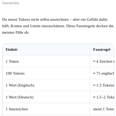
Satzzeichen.
Du musst Tokens nicht selbst ausrechnen – aber ein Gefühl dafür
hilft, Kosten und Limits einzuschätzen. Diese Faustregeln decken die
meisten Fälle ab:
Einheit
Faustregel
1 Token
≈ 4 Zeichen (
100 Tokens
≈ 75 englisch
1 Wort (Englisch)
≈ 1,3 Tokens
1 Wort (Deutsch)
≈ 1,5–2 Toke
1 Satzzeichen
meist 1 Token