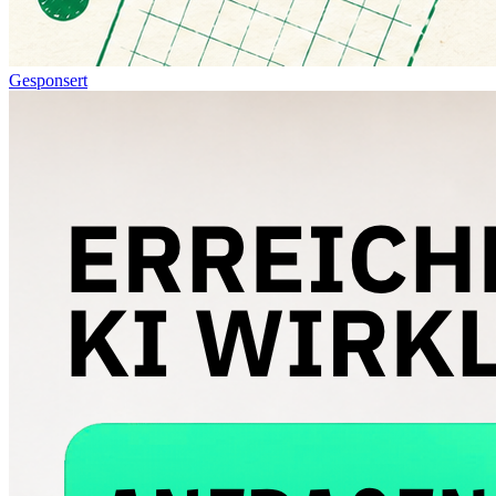
Gesponsert