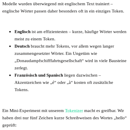
Modelle wurden überwiegend mit englischem Text trainiert –
englische Wörter passen daher besonders oft in ein einziges Token.
Englisch
ist am effizientesten – kurze, häufige Wörter werden
meist zu einem Token.
Deutsch
braucht mehr Tokens, vor allem wegen langer
zusammengesetzter Wörter. Ein Ungetüm wie
„Donaudampfschifffahrtsgesellschaft“ wird in viele Bausteine
zerlegt.
Französisch und Spanisch
liegen dazwischen –
Akzentzeichen wie „é“ oder „à“ kosten oft zusätzliche
Tokens.
Ein Mini-Experiment mit unserem
Tokenizer
macht es greifbar. Wir
haben drei nur fünf Zeichen kurze Schreibweisen des Wortes „hello“
geprüft: