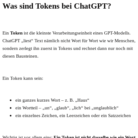
Was sind Tokens bei ChatGPT?
Ein
Token
ist die kleinste Verarbeitungseinheit eines GPT-Modells.
ChatGPT „liest“ Text nämlich nicht Wort für Wort wie wir Menschen,
sondern zerlegt ihn zuerst in Tokens und rechnet dann nur noch mit
diesen Bausteinen.
Ein Token kann sein:
ein ganzes kurzes Wort – z. B. „Haus“
ein Wortteil – „un“, „glaub“, „lich“ bei „unglaublich“
ein einzelnes Zeichen, ein Leerzeichen oder ein Satzzeichen
Wichtig ist vor allem eins:
Ein Token ist nicht dasselbe wie ein Wort