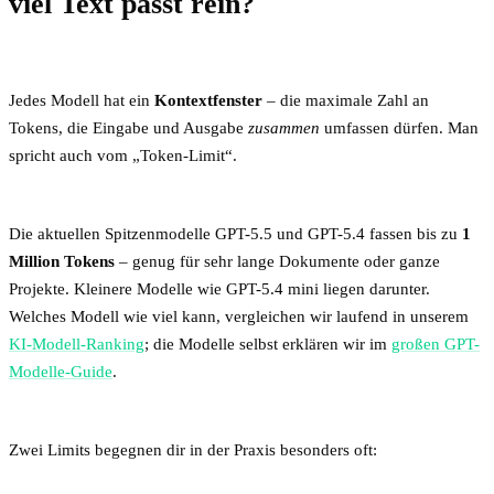
viel Text passt rein?
Jedes Modell hat ein
Kontextfenster
– die maximale Zahl an
Tokens, die Eingabe und Ausgabe
zusammen
umfassen dürfen. Man
spricht auch vom „Token-Limit“.
Die aktuellen Spitzenmodelle GPT-5.5 und GPT-5.4 fassen bis zu
1
Million Tokens
– genug für sehr lange Dokumente oder ganze
Projekte. Kleinere Modelle wie GPT-5.4 mini liegen darunter.
Welches Modell wie viel kann, vergleichen wir laufend in unserem
KI-Modell-Ranking
; die Modelle selbst erklären wir im
großen GPT-
Modelle-Guide
.
Zwei Limits begegnen dir in der Praxis besonders oft: