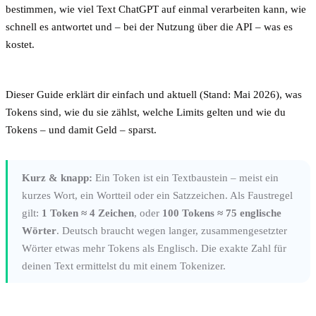
bestimmen, wie viel Text ChatGPT auf einmal verarbeiten kann, wie
schnell es antwortet und – bei der Nutzung über die API – was es
kostet.
Dieser Guide erklärt dir einfach und aktuell (Stand: Mai 2026), was
Tokens sind, wie du sie zählst, welche Limits gelten und wie du
Tokens – und damit Geld – sparst.
Kurz & knapp:
Ein Token ist ein Textbaustein – meist ein
kurzes Wort, ein Wortteil oder ein Satzzeichen. Als Faustregel
gilt:
1 Token ≈ 4 Zeichen
, oder
100 Tokens ≈ 75 englische
Wörter
. Deutsch braucht wegen langer, zusammengesetzter
Wörter etwas mehr Tokens als Englisch. Die exakte Zahl für
deinen Text ermittelst du mit einem Tokenizer.