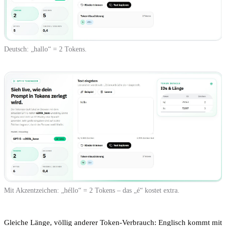
Deutsch: „hallo“ = 2 Tokens.
Mit Akzentzeichen: „héllo“ = 2 Tokens – das „é“ kostet extra.
Gleiche Länge, völlig anderer Token-Verbrauch: Englisch kommt mit