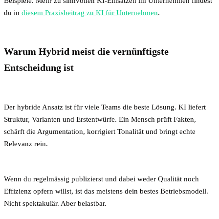
Beispiele. Mehr zu sinnvollen KI-Einsätzen im Unternehmen findest
du in
diesem Praxisbeitrag zu KI für Unternehmen
.
Warum Hybrid meist die vernünftigste
Entscheidung ist
Der hybride Ansatz ist für viele Teams die beste Lösung. KI liefert
Struktur, Varianten und Erstentwürfe. Ein Mensch prüft Fakten,
schärft die Argumentation, korrigiert Tonalität und bringt echte
Relevanz rein.
Wenn du regelmässig publizierst und dabei weder Qualität noch
Effizienz opfern willst, ist das meistens dein bestes Betriebsmodell.
Nicht spektakulär. Aber belastbar.