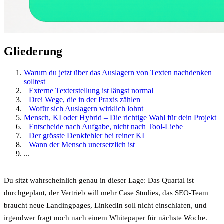
Gliederung
Warum du jetzt über das Auslagern von Texten nachdenken
solltest
Externe Texterstellung ist längst normal
Drei Wege, die in der Praxis zählen
Wofür sich Auslagern wirklich lohnt
Mensch, KI oder Hybrid – Die richtige Wahl für dein Projekt
Entscheide nach Aufgabe, nicht nach Tool-Liebe
Der grösste Denkfehler bei reiner KI
Wann der Mensch unersetzlich ist
...
Du sitzt wahrscheinlich genau in dieser Lage: Das Quartal ist
durchgeplant, der Vertrieb will mehr Case Studies, das SEO-Team
braucht neue Landingpages, LinkedIn soll nicht einschlafen, und
irgendwer fragt noch nach einem Whitepaper für nächste Woche.