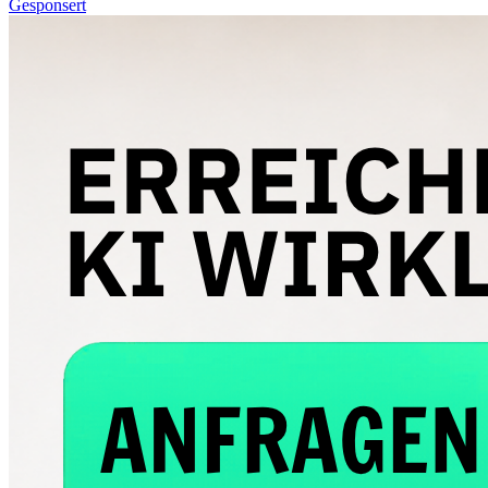
Gesponsert