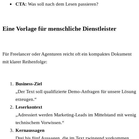
CTA:
Was soll nach dem Lesen passieren?
Eine Vorlage für menschliche Dienstleister
Für Freelancer oder Agenturen reicht oft ein kompaktes Dokument
mit klarer Reihenfolge:
Business-Ziel
„Der Text soll qualifizierte Demo-Anfragen für unsere Lösung
erzeugen.“
Leserkontext
„Adressiert werden Marketing-Leads im Mittelstand mit wenig
technischem Vorwissen.“
Kernaussagen
Drei bis fünf Aussagen, die im Text zwingend vorkommen