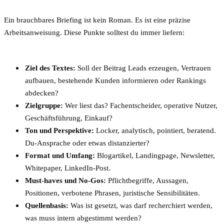
Ein brauchbares Briefing ist kein Roman. Es ist eine präzise
Arbeitsanweisung. Diese Punkte solltest du immer liefern:
Ziel des Textes:
Soll der Beitrag Leads erzeugen, Vertrauen
aufbauen, bestehende Kunden informieren oder Rankings
abdecken?
Zielgruppe:
Wer liest das? Fachentscheider, operative Nutzer,
Geschäftsführung, Einkauf?
Ton und Perspektive:
Locker, analytisch, pointiert, beratend.
Du-Ansprache oder etwas distanzierter?
Format und Umfang:
Blogartikel, Landingpage, Newsletter,
Whitepaper, LinkedIn-Post.
Must-haves und No-Gos:
Pflichtbegriffe, Aussagen,
Positionen, verbotene Phrasen, juristische Sensibilitäten.
Quellenbasis:
Was ist gesetzt, was darf recherchiert werden,
was muss intern abgestimmt werden?