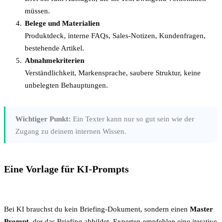
müssen.
Belege und Materialien
Produktdeck, interne FAQs, Sales-Notizen, Kundenfragen,
bestehende Artikel.
Abnahmekriterien
Verständlichkeit, Markensprache, saubere Struktur, keine
unbelegten Behauptungen.
Wichtiger Punkt:
Ein Texter kann nur so gut sein wie der
Zugang zu deinem internen Wissen.
Eine Vorlage für KI-Prompts
Bei KI brauchst du kein Briefing-Dokument, sondern einen
Master
Prompt
, der das Briefing abbildet. Experten empfehlen eine iterative