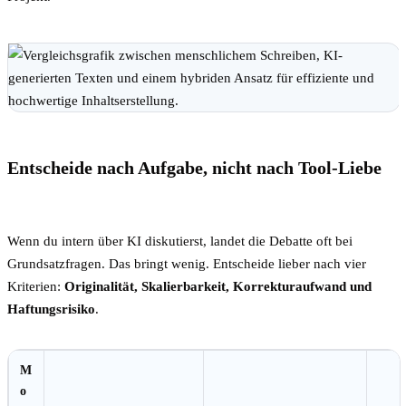
Entscheide nach Aufgabe, nicht nach Tool-Liebe
Wenn du intern über KI diskutierst, landet die Debatte oft bei
Grundsatzfragen. Das bringt wenig. Entscheide lieber nach vier
Kriterien:
Originalität, Skalierbarkeit, Korrekturaufwand und
Haftungsrisiko
.
M
o