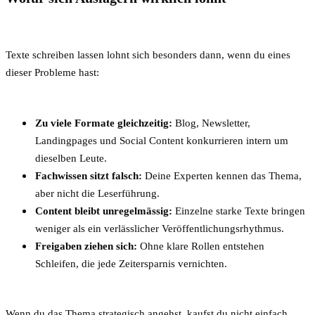
Texte schreiben lassen lohnt sich besonders dann, wenn du eines
dieser Probleme hast:
Zu viele Formate gleichzeitig:
Blog, Newsletter,
Landingpages und Social Content konkurrieren intern um
dieselben Leute.
Fachwissen sitzt falsch:
Deine Experten kennen das Thema,
aber nicht die Leserführung.
Content bleibt unregelmässig:
Einzelne starke Texte bringen
weniger als ein verlässlicher Veröffentlichungsrhythmus.
Freigaben ziehen sich:
Ohne klare Rollen entstehen
Schleifen, die jede Zeitersparnis vernichten.
Wenn du das Thema strategisch angehst, kaufst du nicht einfach