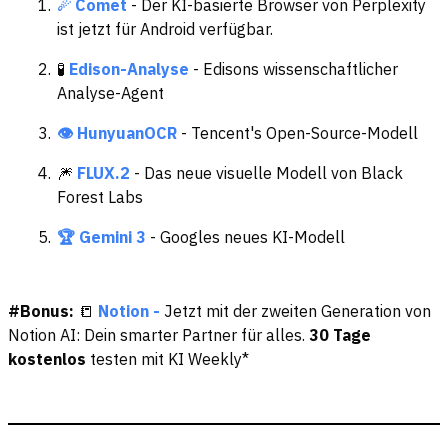
☄ Comet
- Der KI-basierte Browser von Perplexity
ist jetzt für Android verfügbar.
🧪
Edison-Analyse
- Edisons wissenschaftlicher
Analyse-Agent
👁️ HunyuanOCR
- Tencent's Open-Source-Modell
🎆
FLUX.2
- Das neue visuelle Modell von Black
Forest Labs
🏆 Gemini 3
- Googles neues KI-Modell
#Bonus:
📒
Notion -
Jetzt mit der zweiten Generation von
Notion AI: Dein smarter Partner für alles.
30 Tage
kostenlos
testen mit KI Weekly*