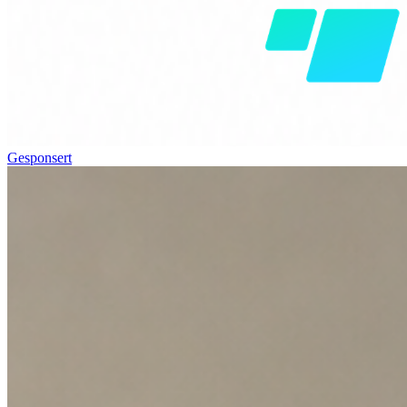
Gesponsert