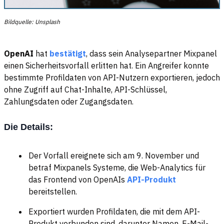
Bildquelle: Unsplash
OpenAI
hat
bestätigt
, dass sein Analysepartner Mixpanel
einen Sicherheitsvorfall erlitten hat. Ein Angreifer konnte
bestimmte Profildaten von API-Nutzern exportieren, jedoch
ohne Zugriff auf Chat-Inhalte, API-Schlüssel,
Zahlungsdaten oder Zugangsdaten.
Die Details:
Der Vorfall ereignete sich am 9. November und
betraf Mixpanels Systeme, die Web-Analytics für
das Frontend von OpenAIs
API-Produkt
bereitstellen.
Exportiert wurden Profildaten, die mit dem API-
Produkt verbunden sind, darunter Namen, E-Mail-