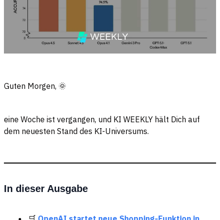
Guten Morgen, 🌞
eine Woche ist vergangen, und KI WEEKLY
hält Dich auf
dem neuesten Stand des KI-Universums.
In dieser Ausgabe
🛒
OpenAI startet neue Shopping-Funktion in