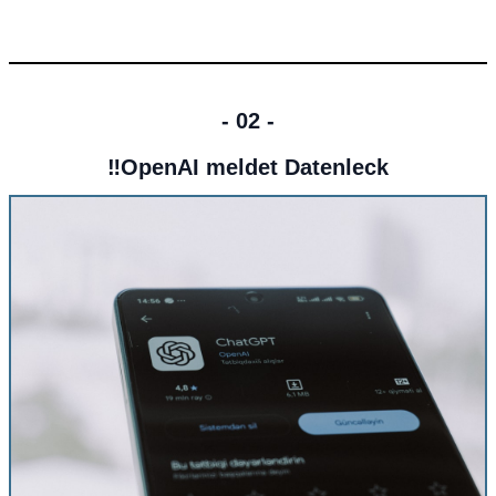
- 02 -
‼️OpenAI meldet Datenleck