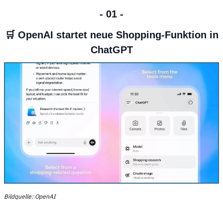
- 01 -
🛒 OpenAI startet neue Shopping-Funktion in
ChatGPT
Bildquelle: OpenAI