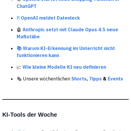
ChatGPT
‼️ OpenAI meldet Datenleck
🤖
Anthropic setzt mit Claude Opus 4.5 neue
Maßstäbe
📚 Warum KI-Erkennung im Unterricht nicht
funktionieren kann
📈
Wie kleine Modelle KI neu definieren
🗞️ Unsere wöchentlichen
Shorts
,
Tipps
&
Events
KI-Tools der Woche