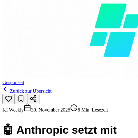
Gesponsert
Zurück zur Übersicht
KI Weekly
30. November 2025
6 Min. Lesezeit
🤖 Anthropic setzt mit