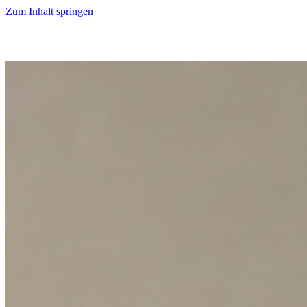
Zum Inhalt springen
Start
Ausgaben
News
Ranking
Plus