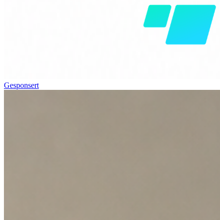
Gesponsert