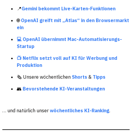
📍
Gemini bekommt Live-Karten-Funktionen
🌐
OpenAI greift mit „Atlas“ in den Browsermarkt
ein
💻 OpenAI übernimmt Mac-Automatisierungs-
Startup
📺 Netflix setzt voll auf KI für Werbung und
Produktion
🗞️ Unsere wöchentlichen
Shorts
&
Tipps
👥
Bevorstehende KI-Veranstaltungen
… und natürlich unser
wöchentliches KI-Ranking
.