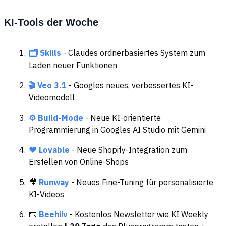
KI-Tools der Woche
🗂️ Skills
- Claudes ordnerbasiertes System zum
Laden neuer Funktionen
🎬 Veo 3.1
- Googles neues, verbessertes KI-
Videomodell
⚙️ Build-Mode
- Neue KI-orientierte
Programmierung in Googles AI Studio mit Gemini
❤️ Lovable
- Neue Shopify-Integration zum
Erstellen von Online-Shops
🎥
Runway
- Neues Fine-Tuning für personalisierte
KI-Videos
📧
Beehiiv
- Kostenlos Newsletter wie KI Weekly