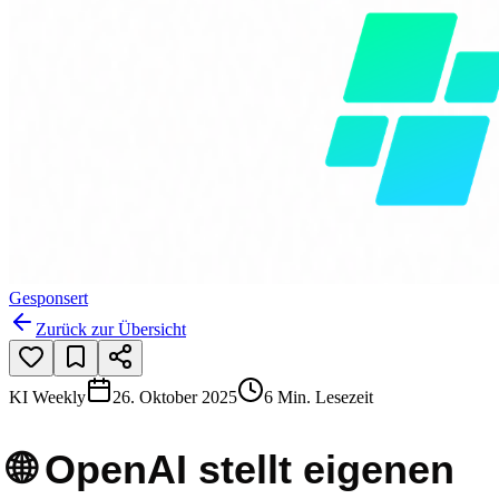
Gesponsert
Zurück zur Übersicht
KI Weekly
26. Oktober 2025
6 Min. Lesezeit
🌐 OpenAI stellt eigenen