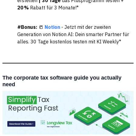
erstellen
| 30 Tage
das Plusprogramm testen +
20 %
Rabatt für 3 Monate!*
#Bonus:
📒
Notion
- Jetzt mit der zweiten
Generation von Notion AI: Dein smarter Partner für
alles. 30 Tage kostenlos testen mit KI Weekly*
The corporate tax software guide you actually
need